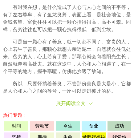
有时我在想，是什么造成了人心与人心之间的不平等，
有了左右尊卑，有了鱼龙良莠，表面上看，是社会地位，是
金钱名望。富贵往往可以把一颗心抬得很高，高不可攀。同
样，贫穷往往也可以把一颗心拽得很低，低到尘埃。
可是当一颗心有了善意，就一切都不同了。富贵的人，
心上若生了善良，那颗心就想去亲近泥土，自然就会往低处
来。贫穷的人，心上若有了爱，那颗心就会向着
阳光
生长，
自然就奔着高处去。就在这途中，人心和人心
相遇
了，在一
个平等的地方，握手寒暄，仿佛他乡遇了故知。
所以，只要怀揣着善良，不管那份善良是大是小，它都
是人心和人心之间的等号，一座可以走进彼此的桥。
展开阅读全文
热门专题：
时间
劳动节
今生
创业
成功
坚持
期待
生命
录取祝福语
我爱你