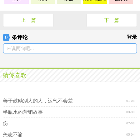
上一篇
下一篇
条评论
登录
0
来说两句吧...
猜你喜欢
穷人怎么创业
穷人怎么创业
善于鼓励别人的人，运气不会差
01-08
半瓶水的营销故事
03-30
伤
07-08
矢志不渝
05-04