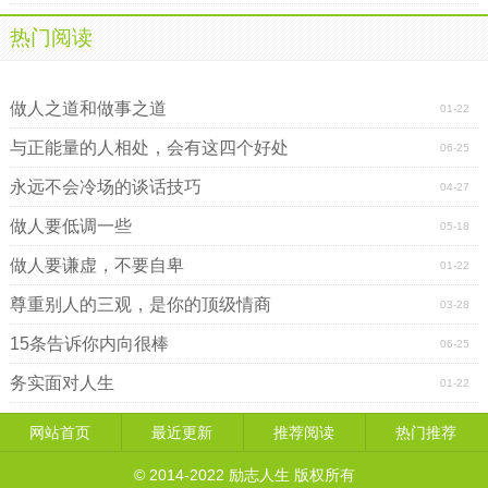
热门阅读
人生不长，不要丢了自己
待人贵超然
做人之道和做事之道
01-22
与正能量的人相处，会有这四个好处
06-25
永远不会冷场的谈话技巧
04-27
做人要低调一些
05-18
做人要谦虚，不要自卑
01-22
尊重别人的三观，是你的顶级情商
03-28
15条告诉你内向很棒
06-25
务实面对人生
01-22
网站首页
最近更新
推荐阅读
热门推荐
© 2014-2022
励志人生
版权所有