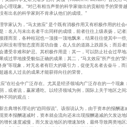
会心理现象。“对已有相当声誉的科学家做出的贡献给予的荣誉
没有出名的科学家则不肯承认他们的成绩。”
理学家认为，“马太效应” 是个既有消极作用又有积极作用的社会
是：名人与未出名者干出同样的成绩，前者往往上级表扬，记者
接踵而至，各种桂冠也一顶接一顶地飘来，结果往往使其中一些
识和没有理智态度而居功自傲，在人生的道路上跌跟头；而后者
会遭受非难和妒忌。其积极作用是：其一，可以防止社会过早地
果或过早地接受貌似正确的成果；其二，“马太效应”所产生的“荣
誉终身”等现象，对无名者有巨大的吸引力，促使无名者去奋斗，而
超越名人过去的成果才能获得向往的荣誉。
效应”在社会中广泛存在。尤其是经济领域内广泛存在的一个现象
弱，或者说，赢家通吃。以经济领域为例，国际上关于地区之间
种不同的观点：
新古典增长理论的“趋同假说”。该假说认为，由于资本的报酬递
现资本报酬递减时，资本就会流向还未出现报酬递减的欠发达地
的增长速度减慢，而欠发达地区的增速加快，最终导致两类地区