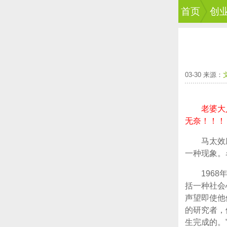
首页
创
03-30 来源：
老婆大
无奈！！！
马太效
一种现象。
1968
括一种社会
声望即使他
的研究者，
生完成的。