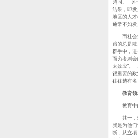
趋同。 另
结果，即发
地区的人才
通常不如发
而社会
赔的总是散
群手中，进
而穷者则会
太效应”。
很重要的政
往往越有名
教育领
教育中
其一，
就是为他们
断，从立项