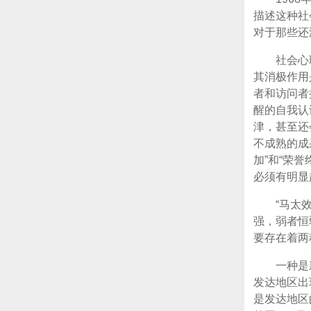
描述这种社
对于那些还
社会心
其消极作用
者和访问者
醒的自我认
津，甚至还
不成熟的成
加”和“荣
必须有明显
“马太
强，弱者恒
要存在着两
一种是
发达地区出
是发达地区