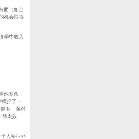
个方面（如金
的机会取得
济学中收入
他叫他多余；
话概括了一
来越多，而对
“马太效
一个人要往外