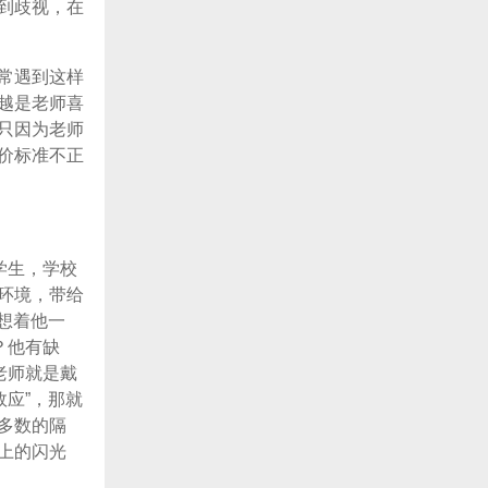
到歧视，在
常遇到这样
越是老师喜
只因为老师
价标准不正
学生，学校
环境，带给
想着他一
？他有缺
老师就是戴
应”，那就
多数的隔
上的闪光