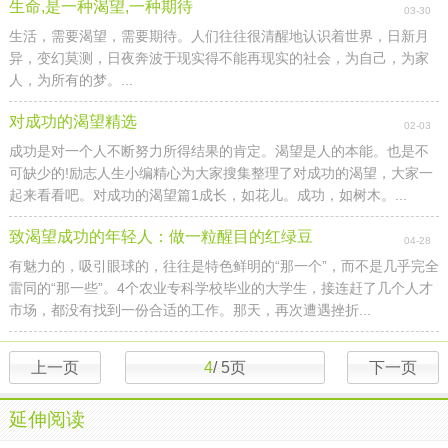
生命,是一种渴望,一种期待
03-30
生活，需要渴望，需要期待。人们往往很清醒地认识着世界，日新月
异，变幻莫测，日夜奔波于现实得不能再现实的社会，为自己，为家
人，为所有的梦。...
对成功的渴望精选
02-03
成功是对一个人不断努力所得结果的肯定。渴望是人的本能。也是不
可缺少的!励志人生小编精心为大家搜集整理了对成功的渴望，大家一
起来看看吧。对成功的渴望篇1成长，如花儿。成功，如树木。...
致渴望成功的年轻人：做一粒醒目的红绿豆
04-28
有魅力的，吸引眼球的，往往是特色鲜明的“那一个”，而不是几乎完全
雷同的“那一些”。4个农业专科学校毕业的大学生，接连赶了几个人才
市场，都没有找到一份合适的工作。那天，再次遭遇挫折...
上一页
4
/
5
页
下一页
延伸阅读