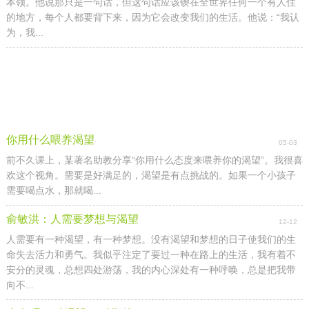
本领。他说那只是一句话，但这句话应该锲在全世界任何一个有人住
的地方，每个人都要背下来，因为它会改变我们的生活。他说：“我认
为，我...
你用什么喂养渴望
05-03
前不久课上，某著名助教分享“你用什么态度来喂养你的渴望”。我很喜
欢这个视角。需要是好满足的，渴望是有点挑战的。如果一个小孩子
需要喝点水，那就喝...
俞敏洪：人需要梦想与渴望
12-12
人需要有一种渴望，有一种梦想。没有渴望和梦想的日子使我们的生
命失去活力和勇气。我似乎注定了要过一种在路上的生活，我有着不
安分的灵魂，总想四处游荡，我的内心深处有一种呼唤，总是把我带
向不...