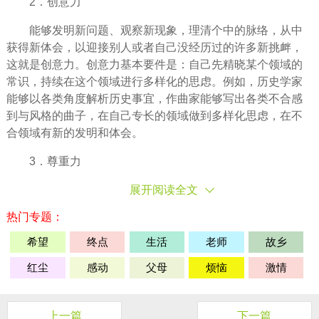
2．创意力­
能够发明新问题、观察新现象，理清个中的脉络，从中
获得新体会，以迎接别人或者自己没
经历
过的许多新挑衅，
这就是创意力。创意力基本要件是：自己先精晓某个领域的
常识，持续在这个领域进行多样化的思虑。例如，历史学家
能够以各类角度解析历史事宜，作曲家能够写出各类不合感
到与风格的曲子，在自己专长的领域做到多样化思虑，在不
合领域有新的发明和体会。­
3．尊重力­
展开阅读全文
热门专题：
希望
终点
生活
老师
故乡
红尘
感动
父母
烦恼
激情
上一篇
下一篇