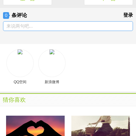
条评论
登录
0
来说两句吧...
QQ空间
新浪微博
猜你喜欢