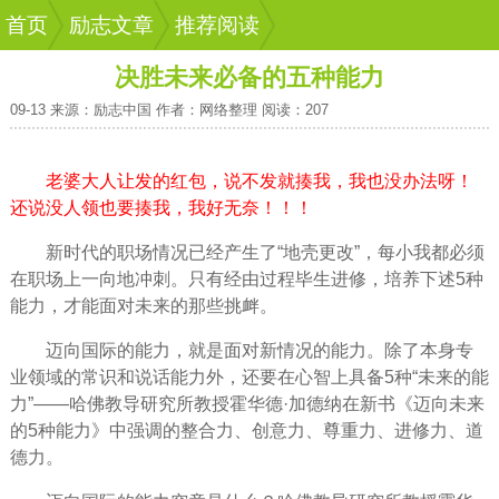
首页
励志文章
推荐阅读
决胜未来必备的五种能力
09-13 来源：励志中国 作者：网络整理 阅读：207
老婆大人让发的红包，说不发就揍我，我也没办法呀！
还说没人领也要揍我，我好无奈！！！
新时代的职场情况已经产生了“地壳更改”，每小我都必须
在职场上一向地冲刺。只有经由过程毕生进修，培养下述5种
能力，才能面对未来的那些挑衅。­
迈向国际的能力，就是面对新情况的能力。除了本身专
业领域的常识和说话能力外，还要在心智上具备5种“未来的能
力”——哈佛教导研究所教授霍华德·加德纳在新书《迈向未来
的5种能力》中强调的整合力、创意力、尊重力、进修力、道
德力。­