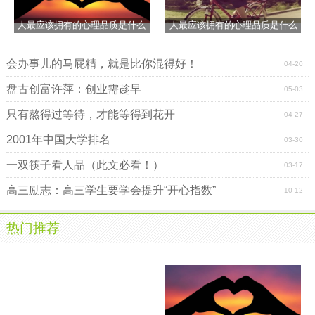
人最应该拥有的心理品质是什么
人最应该拥有的心理品质是什么
会办事儿的马屁精，就是比你混得好！
04-20
盘古创富许萍：创业需趁早
05-03
只有熬得过等待，才能等得到花开
04-27
2001年中国大学排名
03-30
一双筷子看人品（此文必看！）
03-17
高三励志：高三学生要学会提升“开心指数”
10-12
热门推荐